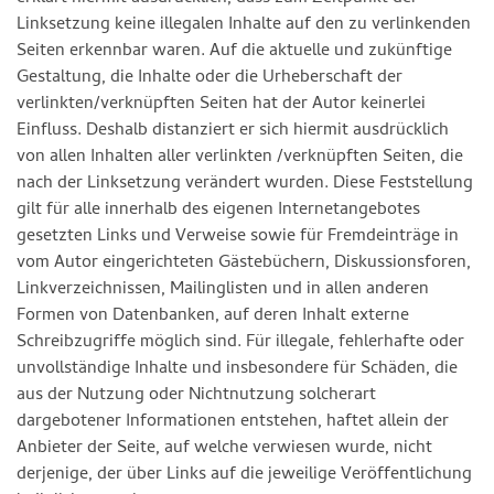
Linksetzung keine illegalen Inhalte auf den zu verlinkenden
Seiten erkennbar waren. Auf die aktuelle und zukünftige
Gestaltung, die Inhalte oder die Urheberschaft der
verlinkten/verknüpften Seiten hat der Autor keinerlei
Einfluss. Deshalb distanziert er sich hiermit ausdrücklich
von allen Inhalten aller verlinkten /verknüpften Seiten, die
nach der Linksetzung verändert wurden. Diese Feststellung
gilt für alle innerhalb des eigenen Internetangebotes
gesetzten Links und Verweise sowie für Fremdeinträge in
vom Autor eingerichteten Gästebüchern, Diskussionsforen,
Linkverzeichnissen, Mailinglisten und in allen anderen
Formen von Datenbanken, auf deren Inhalt externe
Schreibzugriffe möglich sind. Für illegale, fehlerhafte oder
unvollständige Inhalte und insbesondere für Schäden, die
aus der Nutzung oder Nichtnutzung solcherart
dargebotener Informationen entstehen, haftet allein der
Anbieter der Seite, auf welche verwiesen wurde, nicht
derjenige, der über Links auf die jeweilige Veröffentlichung