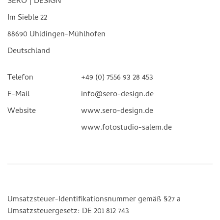
SERO | DESIGN
Im Sieble 22
88690 Uhldingen-Mühlhofen
Deutschland
Telefon
+49 (0) 7556 93 28 453
E-Mail
info@sero-design.de
Website
www.sero-design.de
www.fotostudio-salem.de
Umsatzsteuer-Identifikationsnummer gemäß §27 a
Umsatzsteuergesetz: DE 201 812 743