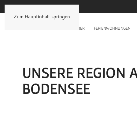
Zum Hauptinhalt springen
PENSION
ÜBER UNS
ZIMMER
FERIENWOHNUNGEN
UNSERE REGION 
BODENSEE