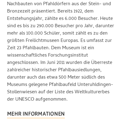
Nachbauten von Pfahldörfern aus der Stein- und
Bronzezeit präsentiert. Bereits 1922, dem
Entstehungsjahr, zählte es 6.000 Besucher. Heute
sind es bis zu 290.000 Besucher pro Jahr, darunter
mehr als 100.000 Schüler, somit zählt es zu den
größten Freilichtmuseen Europas. Es umfasst zur
Zeit 23 Pfahlbauten. Dem Museum ist ein
wissenschaftliches Forschungsinstitut
angeschlossen. Im Juni 2011 wurden die Überreste
zahlreicher historischer Pfahlbausiedlungen,
darunter auch das etwa 500 Meter südlich des
Museums gelegene Pfahlbaufeld Unteruhldingen-
Stollenwiesen auf der Liste des Weltkulturerbes
der UNESCO aufgenommen.
MEHR INFORMATIONEN