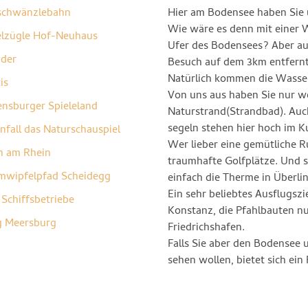
schwänzlebahn
Hier am Bodensee haben Sie u
Wie wäre es denn mit einer 
elzügle Hof-Neuhaus
Ufer des Bodensees? Aber auc
nder
Besuch auf dem 3km entfernte
Natürlich kommen die Wassers
is
Von uns aus haben Sie nur w
nsburger Spieleland
Naturstrand(Strandbad). Auc
segeln stehen hier hoch im K
nfall das Naturschauspiel
Wer lieber eine gemütliche R
n am Rhein
traumhafte Golfplätze. Und s
mwipfelpfad Scheidegg
einfach die Therme in Überl
Ein sehr beliebtes Ausflugszi
Schiffsbetriebe
Konstanz, die Pfahlbauten n
g Meersburg
Friedrichshafen.
Falls Sie aber den Bodensee 
sehen wollen, bietet sich ein