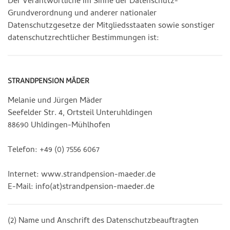
Der Verantwortliche im Sinne der Datenschutz-
Grundverordnung und anderer nationaler
Datenschutzgesetze der Mitgliedsstaaten sowie sonstiger
datenschutzrechtlicher Bestimmungen ist:
STRANDPENSION MÄDER
Melanie und Jürgen Mäder
Seefelder Str. 4, Ortsteil Unteruhldingen
88690 Uhldingen-Mühlhofen
Telefon: +49 (0) 7556 6067
Internet: www.strandpension-maeder.de
E-Mail: info(at)strandpension-maeder.de
(2) Name und Anschrift des Datenschutzbeauftragten